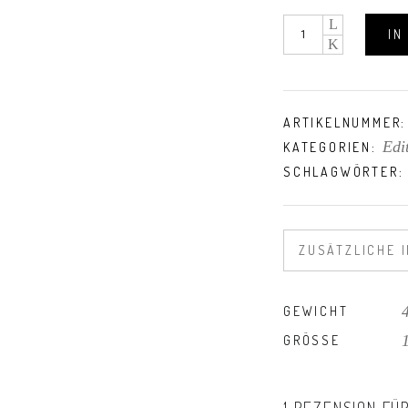
Editorial
IN
quantity
ARTIKELNUMMER
Edi
KATEGORIEN:
SCHLAGWÖRTER
ZUSÄTZLICHE 
GEWICHT
GRÖSSE