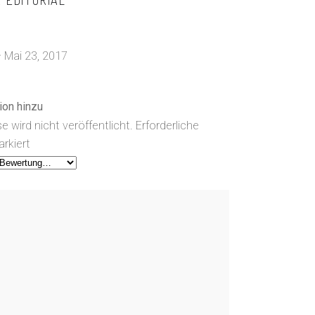
R
EDITORIAL
ewertet
–
Mai 23, 2017
ion hinzu
e wird nicht veröffentlicht.
Erforderliche
rkiert