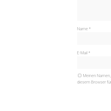
Name
*
E-Mail
*
Meinen Namen, 
diesem Browser fü