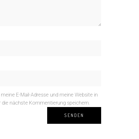
meine E-Mail-Adresse und meine Website in
r die nächste Kommentierung speichern.