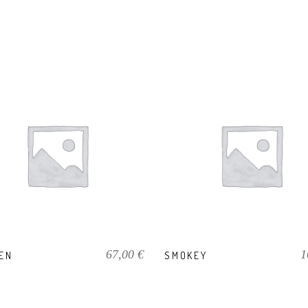
IN DEN
PRODUKT KAUFEN
WARENKORB
67,00
€
1
EN
SMOKEY