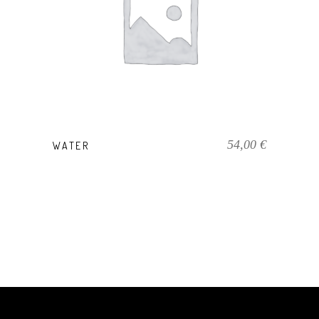
PRODUKT KAUFEN
54,00
€
WATER