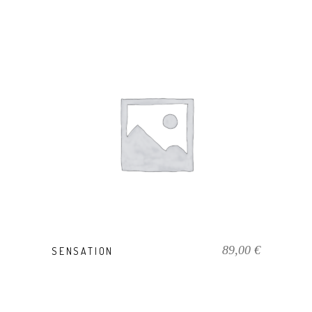
IN DEN WARENKORB
89,00
€
SENSATION